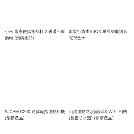
小米 米家便攜電熱杯 2 香港三腳
原裝行貨🌟SBOX 星辰智能語音
插頭 (預購產品)
電視盒子
SJCAM C200 迷你母指運動相機
山狗運動防水攝影4K WIFI 相機
(預購產品)
(包括防水殼) (預購產品)