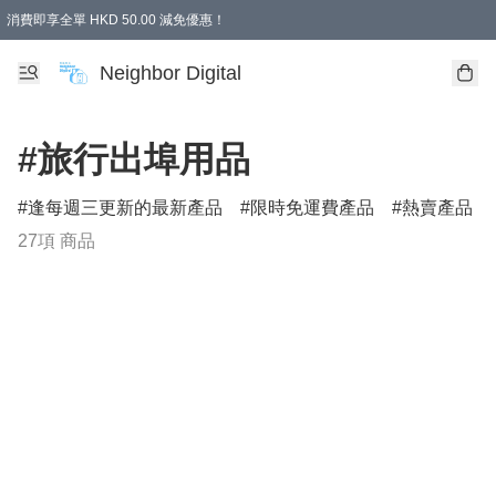
消費即享全單 HKD 50.00 減免優惠！
Neighbor Digital
#旅行出埠用品
逢每週三更新的最新產品
限時免運費產品
熱賣產品
27項 商品