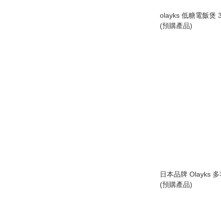
olayks 低糖電飯煲
(預購產品)
日本品牌 Olayks 多功
(預購產品)