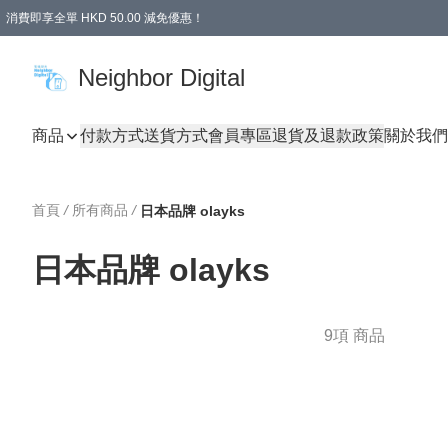
消費即享全單 HKD 50.00 減免優惠！
Neighbor Digital
商品
付款方式
送貨方式
會員專區
退貨及退款政策
關於我們
首頁
/
所有商品
/
日本品牌 olayks
日本品牌 olayks
9項 商品