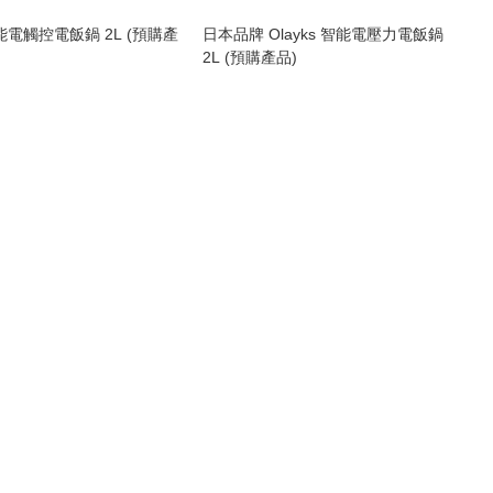
能電觸控電飯鍋 2L (預購產
日本品牌 Olayks 智能電壓力電飯鍋
2L (預購產品)