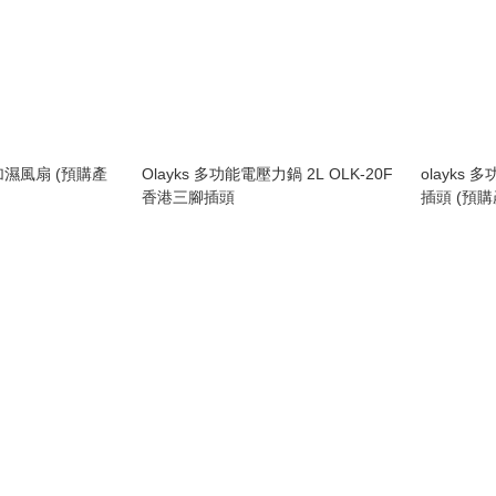
葉加濕風扇 (預購產
Olayks 多功能電壓力鍋 2L OLK-20F
olayks
香港三腳插頭
插頭 (預購