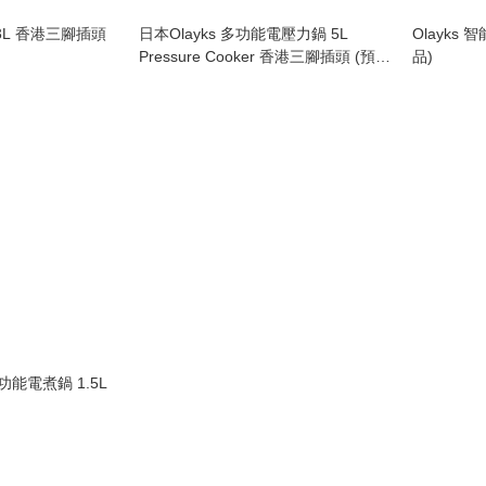
 3L 香港三腳插頭
日本Olayks 多功能電壓力鍋 5L
Olayks 智
Pressure Cooker 香港三腳插頭 (預購
品)
產品)
能電煮鍋 1.5L