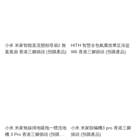
小米 米家智能直流變頻塔扇2 無
HITH 智慧全包氣囊按摩足浴盆
葉風扇 香港三腳插頭 (預購產品)
W6 香港三腳插頭 (預購產品)
小米 米家無線掃地吸拖一體洗地
小米 米家除蟎機3 pro 香港三腳
機 3 Pro 香港三腳插頭 (預購產
插頭 (預購產品)