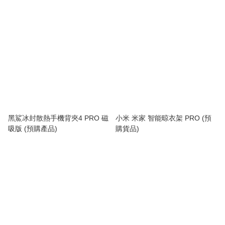
品)
黑鯊冰封散熱手機背夾4 PRO 磁
小米 米家 智能晾衣架 PRO (預
吸版 (預購產品)
購貨品)