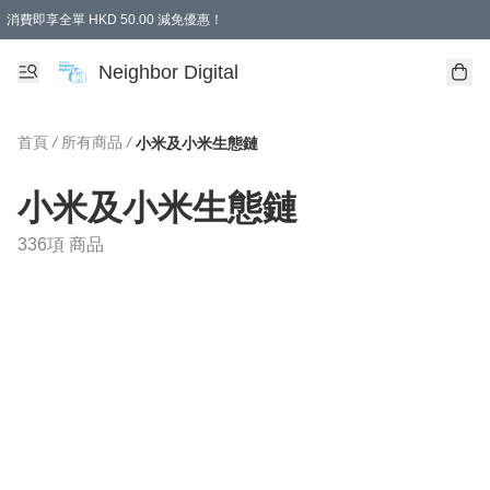
消費即享全單 HKD 50.00 減免優惠！
Neighbor Digital
首頁
/
所有商品
/
小米及小米生態鏈
小米及小米生態鏈
336項 商品