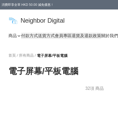
消費即享全單 HKD 50.00 減免優惠！
Neighbor Digital
商品
付款方式
送貨方式
會員專區
退貨及退款政策
關於我們
首頁
/
所有商品
/
電子屏幕/平板電腦
電子屏幕/平板電腦
32項 商品