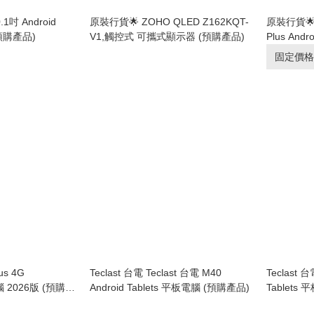
.1吋 Android
原裝行貨🌟 ZOHO QLED Z162KQT-
原裝行貨🌟T
(預購產品)
V1,觸控式 可攜式顯示器 (預購產品)
Plus And
固定價格
us 4G
Teclast 台電 Teclast 台電 M40
Teclast 台
購產
Android Tablets 平板電腦 (預購產品)
Tablets