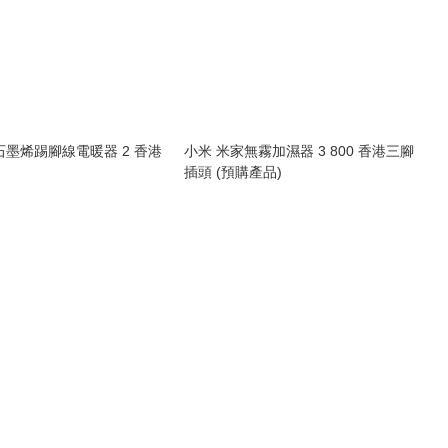
石墨烯踢腳線電暖器 2 香港
小米 米家無霧加濕器 3 800 香港三腳
插頭 (預購產品)