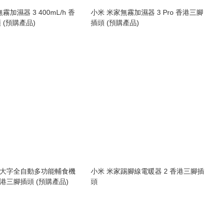
霧加濕器 3 400mL/h 香
小米 米家無霧加濕器 3 Pro 香港三腳
 (預購產品)
插頭 (預購產品)
O 大字全自動多功能輔食機
小米 米家踢腳線電暖器 2 香港三腳插
 香港三腳插頭 (預購產品)
頭