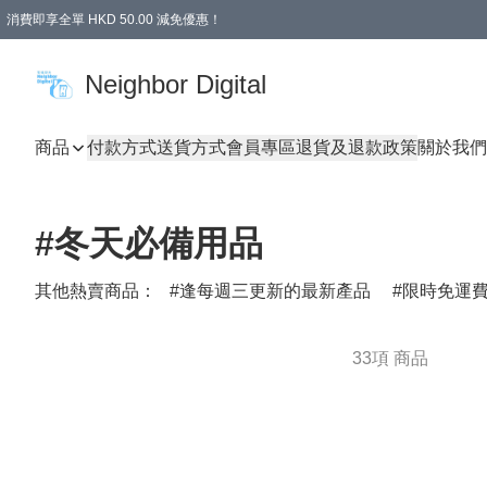
消費即享全單 HKD 50.00 減免優惠！
Neighbor Digital
商品
付款方式
送貨方式
會員專區
退貨及退款政策
關於我們
#冬天必備用品
其他熱賣商品：
逢每週三更新的最新產品
限時免運
33項 商品