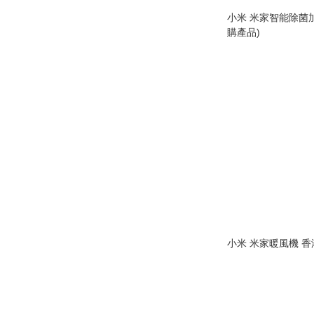
小米 米家智能除菌加濕器
購產品)
小米 米家暖風機 