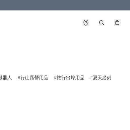
機器人
行山露營用品
旅行出埠用品
夏天必備