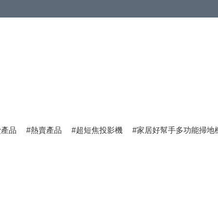
費產品
熱賣產品
超短焦投影機
家居好幫手多功能掃地