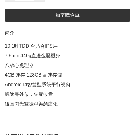
加至購物車
簡介
−
10.1吋TDDI全貼合IPS屏

7.8mm 440g直邊金屬機身

八核心處理器

4GB 運存 128GB 高速存儲

Android14智慧型系統平行視窗

飄逸聲外放，失蹤收音

後置閃光雙攝AI美顏虛化