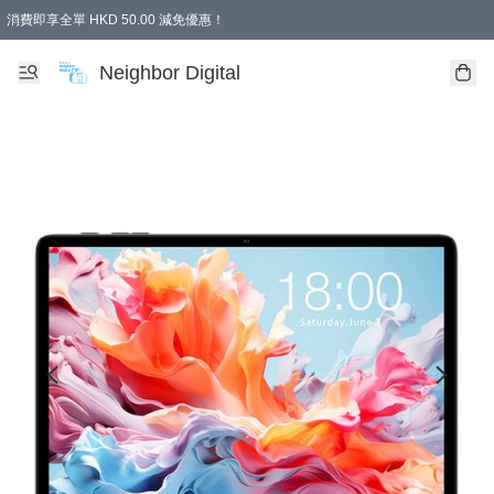
消費即享全單 HKD 50.00 減免優惠！
Neighbor Digital