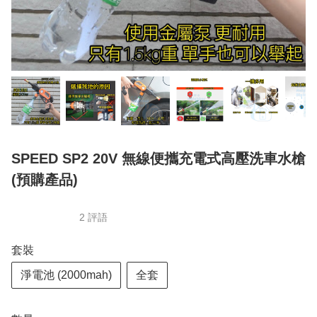
SPEED SP2 20V 無線便攜充電式高壓洗車水槍
(預購產品)
2 評語
套裝
淨電池 (2000mah)
全套