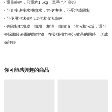
- 重量較輕，只重約1.5kg，單手也可舉起

- 可直接連接水樽噴水，方便快捷，不受地或限制

- 可使用泡沫壺打出泡沫清潔車輛

- 去除制動粉塵、鐵粉、柏油、鐵鏽漬、油污和污垢，還可
去除胎軨表面的顆粒物，在發揮強力去污效果的同時，形成
保護膜
你可能感興趣的商品