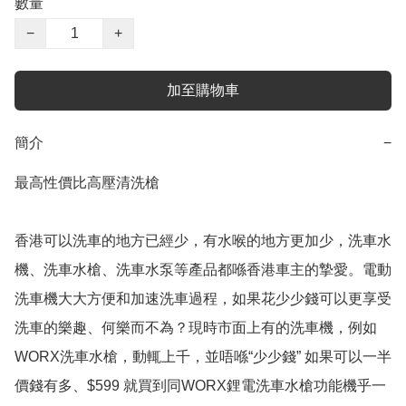
數量
−
+
加至購物車
簡介
−
最高性價比高壓清洗槍

香港可以洗車的地方已經少，有水喉的地方更加少，洗車水
機、洗車水槍、洗車水泵等產品都喺香港車主的摯愛。電動
洗車機大大方便和加速洗車過程，如果花少少錢可以更享受
洗車的樂趣、何樂而不為？現時市面上有的洗車機，例如
WORX洗車水槍，動輒上千，並唔喺“少少錢” 如果可以一半
價錢有多、$599 就買到同WORX鋰電洗車水槍功能機乎一