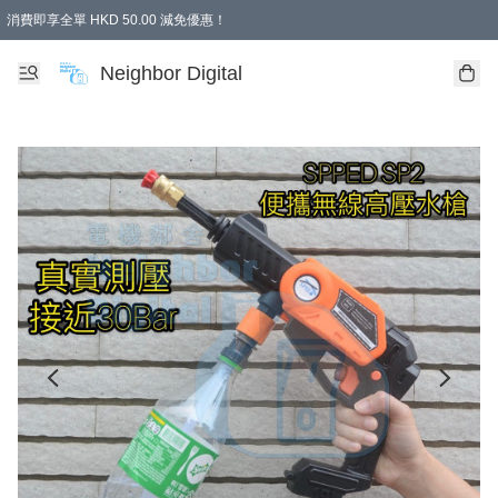
消費即享全單 HKD 50.00 減免優惠！
Neighbor Digital