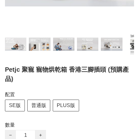
Petjc 聚寵 寵物烘乾箱 香港三腳插頭 (預購產
品)
配置
SE版
普通版
PLUS版
數量
−
+