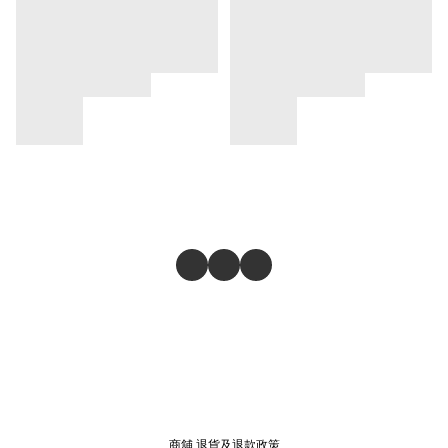
商舖
退貨及退款政策