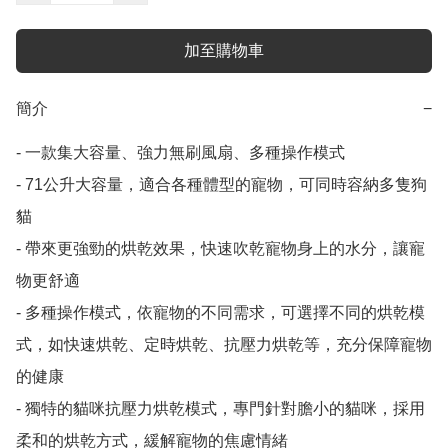
加至購物車
簡介
−
- 一款集大容量、強力無刷風扇、多種操作模式

- 71公升大容量，適合各種體型的寵物，可同時容納多隻狗
貓

- 帶來更強勁的烘乾效果，快速吹乾寵物身上的水分，讓寵
物更舒適

- 多種操作模式，依寵物的不同需求，可選擇不同的烘乾模
式，如快速烘乾、定時烘乾、抗壓力烘乾等，充分保障寵物
的健康

- 獨特的貓咪抗壓力烘乾模式，專門針對膽小的貓咪，採用
柔和的烘乾方式，緩解寵物的焦慮情緒
