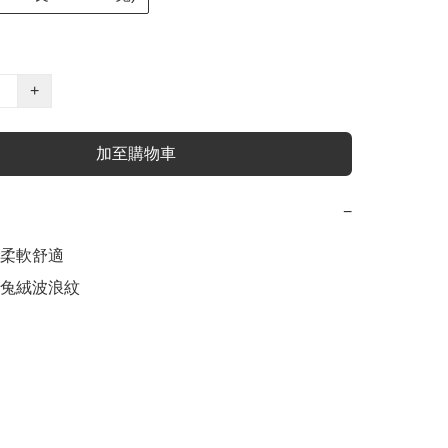
+
加至購物車
−
柔軟舒適

兔絨波浪紋
