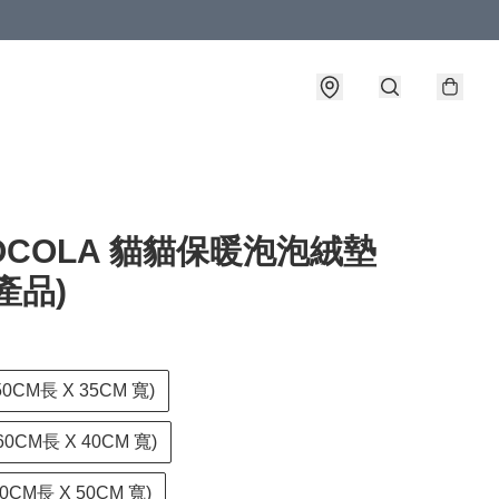
OCOLA 貓貓保暖泡泡絨墊
產品)
(50CM長 X 35CM 寬)
(60CM長 X 40CM 寬)
(70CM長 X 50CM 寬)