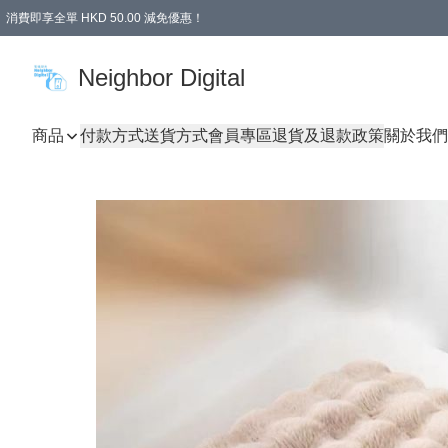
消費即享全單 HKD 50.00 減免優惠！
Neighbor Digital
商品
付款方式
送貨方式
會員專區
退貨及退款政策
關於我們