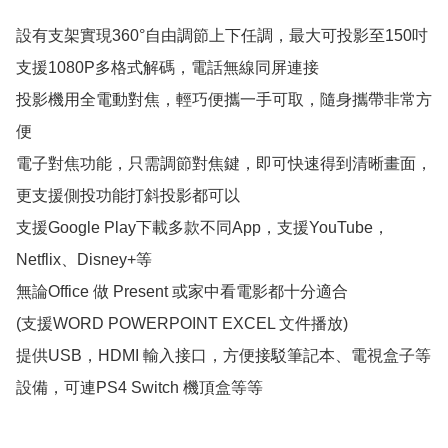
設有支架實現360°自由調節上下任調，最大可投影至150吋

支援1080P多格式解碼，電話無線同屏連接

投影機用全電動對焦，輕巧便攜一手可取，隨身攜帶非常方
便

電子對焦功能，只需調節對焦鍵，即可快速得到清晰畫面，
更支援側投功能打斜投影都可以

支援Google Play下載多款不同App，支援YouTube，
Netflix、Disney+等

無論Office 做 Present 或家中看電影都十分適合

(支援WORD POWERPOINT EXCEL 文件播放)

提供USB，HDMI 輸入接口，方便接駁筆記本、電視盒子等