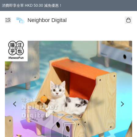
消費即享全單 HKD 50.00 減免優惠！
Neighbor Digital