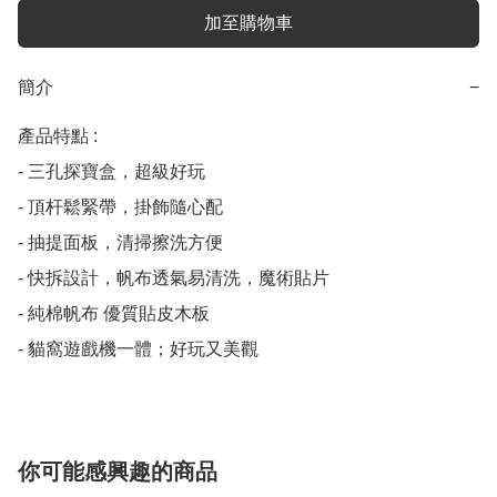
加至購物車
簡介
−
產品特點 :

- 三孔探寶盒，超級好玩

- 頂杆鬆緊帶，掛飾隨心配

- 抽提面板，清掃擦洗方便

- 快拆設計，帆布透氣易清洗，魔術貼片

- 純棉帆布 優質貼皮木板

- 貓窩遊戲機一體；好玩又美觀
你可能感興趣的商品