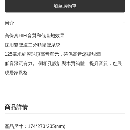
加至購物車
簡介
−
高保真HIFI音質和低音炮效果

採用雙聲道二分頻揚聲系統

125毫米絲膜球頂高音單元，確保高音悠揚甜潤

低音深沉有力。 倒相孔設計與木質箱體，提升音質，也展
現居家風格
商品詳情
產品尺寸：174*273*235(mm)