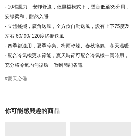
- 10檔風力，安靜舒適，低風檔模式下，聲音低至35分貝，
安靜柔和，酣然入睡

- 立體搖擺，廣角送風，全方位自動送風，設有上下75度及
左右 60/ 90/ 120度搖擺送風

- 四季都適用，夏季涼爽、梅雨乾燥、春秋換氣、冬天溫暖

- 配合冷氣機更加節能，夏天時節可配合冷氣機一同時用，
充分將冷氣均勻循環，做到節能省電
夏天必備
你可能感興趣的商品