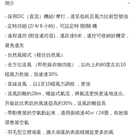
簡介
−
- 採用DC（直流）機組/ 摩打，達至低耗且風力比前型號強

- 定時功能 (2/ 4/ 8 小時)，可設定時 開/關 機

- 遠程遙控 (附送遙控器)，遙距達6米，遙控可收納於機背，
避免遺失

- 自然風模式（模仿自然風）

- 全方位送風 （即乾燥衣物功能），以向上約60度左右10
檔風力乾燥，加速達30%

- 直線送風 ，以1至10檔風力調校 ，更強

- 送風距離約28m，螺旋式氣流，將氣流更快更遠地送出。
升級款比舊款的風速提高約30%，送風距離提高

- 帶動整屋的空氣動起來，適用面積達40㎡ / 24畳，有效循
環整屋空氣

- 羽毛型立體扇葉，擴大扇葉的表面積捕捉更多的風
