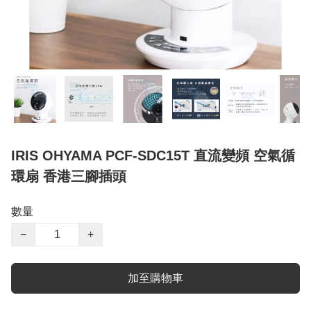
IRIS OHYAMA PCF-SDC15T 直流變頻 空氣循
環扇 香港三腳插頭
數量
−
+
加至購物車