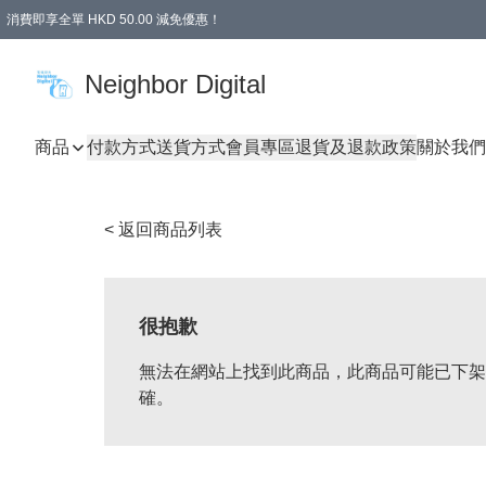
消費即享全單 HKD 50.00 減免優惠！
Neighbor Digital
商品
付款方式
送貨方式
會員專區
退貨及退款政策
關於我們
< 返回商品列表
很抱歉
無法在網站上找到此商品，此商品可能已下架
確。