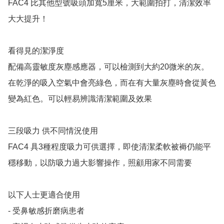
FAC4 比其他型號吸頭加寬5厘米，大範圍拍打，清潔效率
大大提升！

看得見的潔淨度

配備高靈敏度灰塵感應器，可以檢測到大約20微米的灰。
在乾淨的吸入空氣中會亮綠色，而在有大量灰塵時會從黃色
變為紅色。可以輕易辨識清潔範圍及效果

三段吸力 供不同情況使用

FAC4 具3種程度吸力可供選擇，即使清潔柔軟被褥仍能平
穩移動，以防吸力過大影響操作，照顧用家不同需要

以下人士更適合使用

- 受鼻敏感折磨病患者
