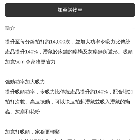
加至購物車
簡介
−
提升至每分鐘拍打約14,000次，並加大功率令吸力比傳統
產品提升140%，潛藏於床舖的塵蟎及灰塵無所遁形。吸頭
加寬5cm 令家務更省力

強勁功率加大吸力

提升吸頭功率，令吸力比傳統產品提升約140%，配合增加
拍打次數、高速振動，可以快速拍起潛藏並吸入潛藏的蟎
蟲、灰塵和花粉

加寬打吸頭，家務更輕鬆
