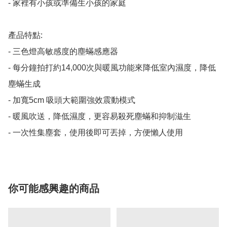
- 家裡有小孩或準備生小孩的家庭

產品特點:

- 三色燈高敏感度的塵蟎感應器

- 每分鐘拍打約14,000次與暖風功能來降低室內濕度，降低
塵蟎生成

- 加寬5cm 吸頭大範圍強效震動模式

- 暖風吹送，降低濕度，更容易殺死塵蟎和抑制滋生

你可能感興趣的商品