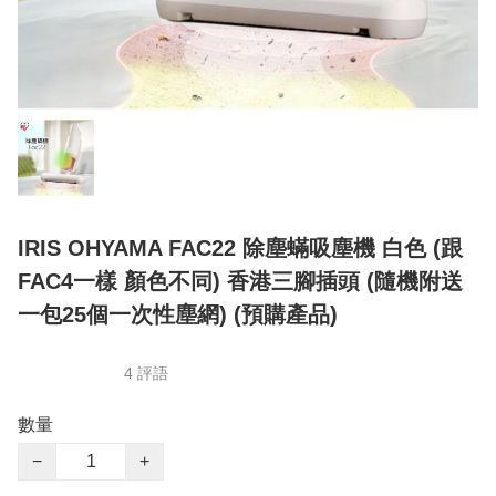
IRIS OHYAMA FAC22 除塵蟎吸塵機 白色 (跟
FAC4一樣 顏色不同) 香港三腳插頭 (隨機附送
一包25個一次性塵網) (預購產品)
4 評語
數量
−
+