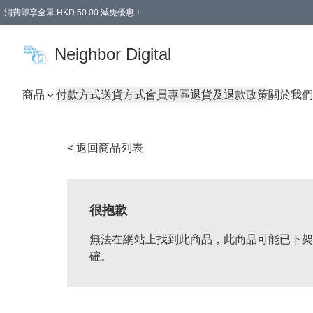
消費即享全單 HKD 50.00 減免優惠！
Neighbor Digital
商品
付款方式
送貨方式
會員專區
退貨及退款政策
關於我們
< 返回商品列表
很抱歉
無法在網站上找到此商品，此商品可能已下架
確。