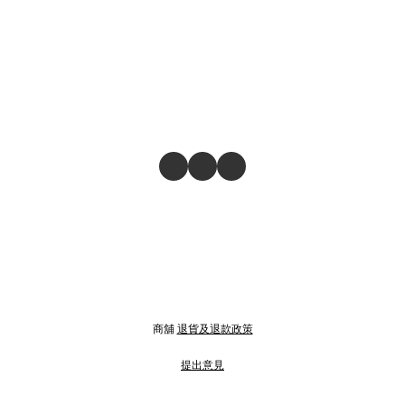
商舖
退貨及退款政策
提出意見