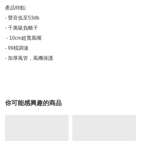
產品特點:

- 聲音低至53db

- 千萬級負離子

 - 10cm超寬風嘴

- 99檔調速

- 加厚風管，風機保護

你可能感興趣的商品