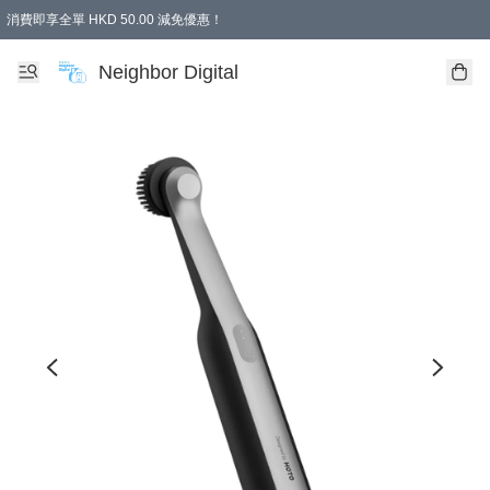
消費即享全單 HKD 50.00 減免優惠！
Neighbor Digital