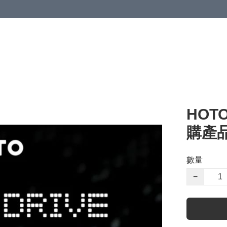
HOT
購產品
數量
−