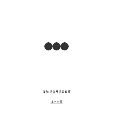
商舖
退貨及退款政策
提出意見