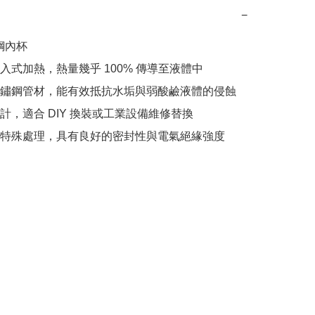
−
鋼內杯

入式加熱，熱量幾乎 100% 傳導至液體中

鏽鋼管材，能有效抵抗水垢與弱酸鹼液體的侵蝕

計，適合 DIY 換裝或工業設備維修替換

特殊處理，具有良好的密封性與電氣絕緣強度