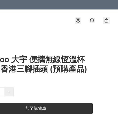
woo 大宇 便攜無線恆溫杯
2 香港三腳插頭 (預購產品)
+
加至購物車