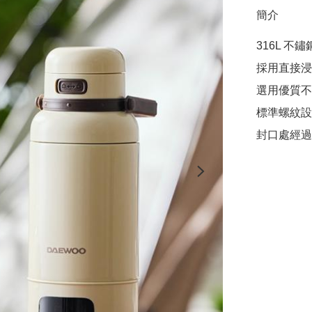
簡介
316L 不鏽
採用直接浸
選用優質不
標準螺紋設
封口處經過