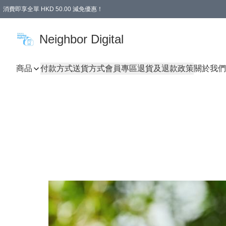
消費即享全單 HKD 50.00 減免優惠！
Neighbor Digital
商品
付款方式
送貨方式
會員專區
退貨及退款政策
關於我們