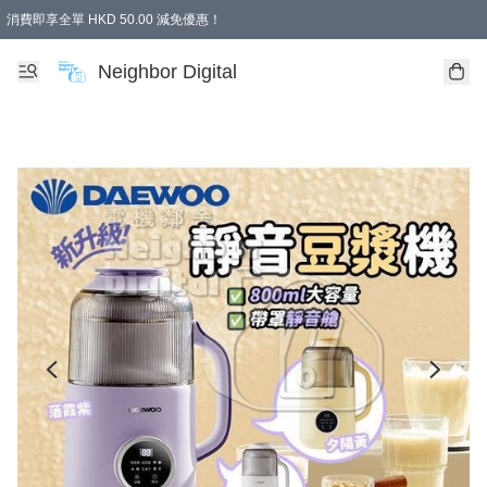
消費即享全單 HKD 50.00 減免優惠！
Neighbor Digital