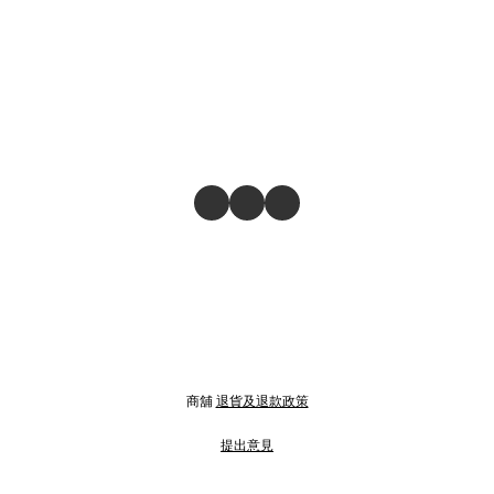
商舖
退貨及退款政策
提出意見