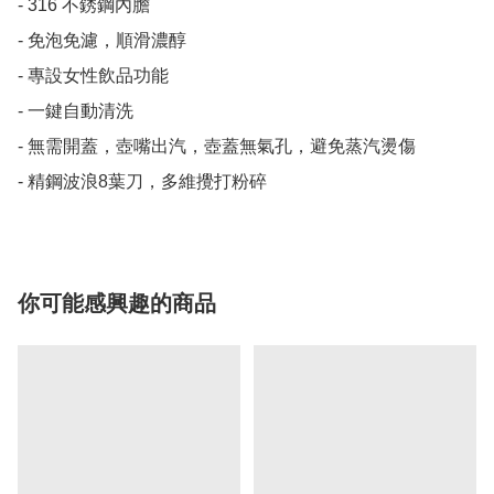
- 316 不銹鋼內膽

- 免泡免濾，順滑濃醇

- 專設女性飲品功能

- 一鍵自動清洗

- 無需開蓋，壺嘴出汽，壺蓋無氣孔，避免蒸汽燙傷

- 精鋼波浪8葉刀，多維攪打粉碎
你可能感興趣的商品