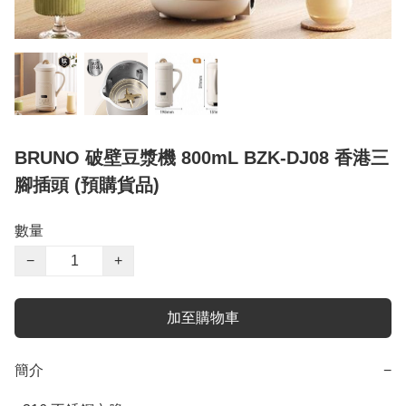
BRUNO 破壁豆漿機 800mL BZK-DJ08 香港三
腳插頭 (預購貨品)
數量
−
+
加至購物車
簡介
−