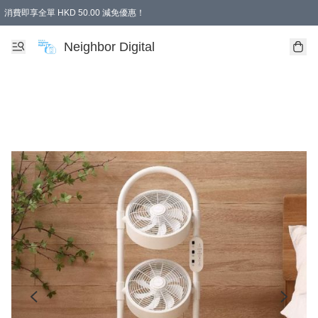
消費即享全單 HKD 50.00 減免優惠！
Neighbor Digital