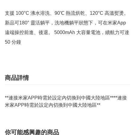
支援 100°C 沸水溶洗、90℃ 熱流烘乾、120°C 高溫熨燙。
新品可180° 靈活躺平，洗地機躺平狀態下，可在米家App 
遠端操控前進、後退。 5000mAh 大容量電池，續航力可達
50 分鐘
商品詳情
**連接米家APP時需於設定內切換到中國大陸地區****連接
米家APP時需於設定內切換到中國大陸地區**
你可能感興趣的商品