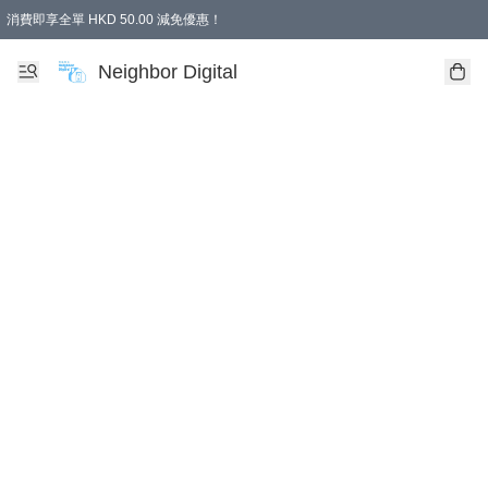
消費即享全單 HKD 50.00 減免優惠！
Neighbor Digital