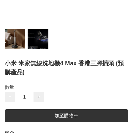
小米 米家無線洗地機4 Max 香港三腳插頭 (預
購產品)
數量
−
+
加至購物車
簡介
−