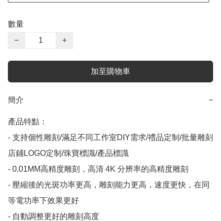
數量
−
+
加至購物車
簡介
−
產品特點：

- 支持個性雕刻/滿足不同工作室DIY需求/禮品定制/批量雕刻
店鋪LOGO定制/珠寶標識/產品標識

- 0.01MM高精度雕刻，高清 4K 分辨率的高精度雕刻

- 壓縮後的光斑功率更高，雕刻能力更高，速度更快，在同
等電功率下效果更好

- 自動調整更好的雕刻高度
