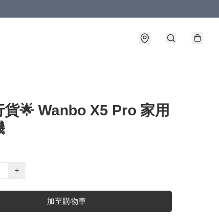
🌟 Wanbo X5 Pro 家用
機
+
加至購物車