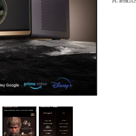
貝, 創做