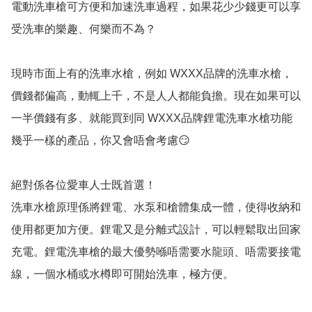
電動洗車槍可方便和加速洗車過程，如果花少少錢更可以享
受洗車的樂趣、何樂而不為？

現時市面上有的洗車水槍，例如 WXXX品牌的洗車水槍，
價錢都偏高，動輒上千，不是人人都能負擔。現在如果可以
一半價錢有多、就能買到同 WXXX品牌鋰電洗車水槍功能
幾乎一樣的產品，你又會唔會考慮😏

絕對係各位愛車人士既首選！

洗車水槍原理係將鋰電、水泵和槍體集成一體，使得收納和
使用都更加方便。鋰電又是分離式設計，可以輕鬆取出回家
充電。鋰電洗車槍的最大優勢喺唔需要水龍頭、唔需要接電
線，一個水桶或水樽即可開始洗車，極方便。
