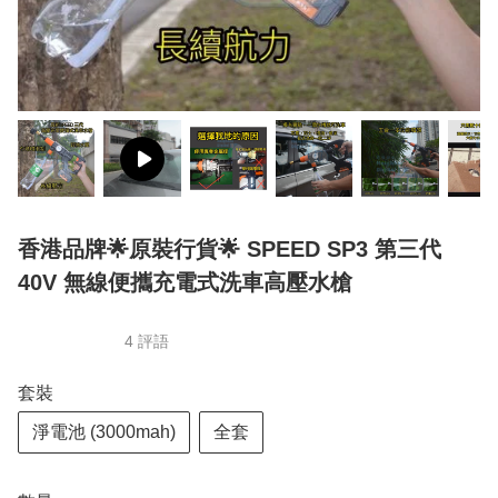
香港品牌🌟原裝行貨🌟 SPEED SP3 第三代
40V 無線便攜充電式洗車高壓水槍
4 評語
套裝
淨電池 (3000mah)
全套