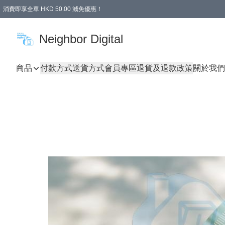
消費即享全單 HKD 50.00 減免優惠！
Neighbor Digital
商品
付款方式
送貨方式
會員專區
退貨及退款政策
關於我們