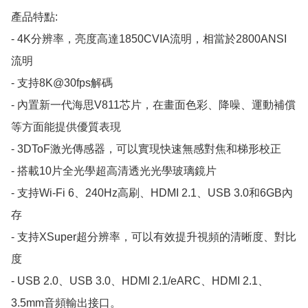
產品特點:

- 4K分辨率，亮度高達1850CVIA流明，相當於2800ANSI
流明

- 支持8K@30fps解碼

- 內置新一代海思V811芯片，在畫面色彩、降噪、運動補償
等方面能提供優質表現

- 3DToF激光傳感器，可以實現快速無感對焦和梯形校正

- 搭載10片全光學超高清透光光學玻璃鏡片

- 支持Wi-Fi 6、240Hz高刷、HDMI 2.1、USB 3.0和6GB內
存

- 支持XSuper超分辨率，可以有效提升視頻的清晰度、對比
度

- USB 2.0、USB 3.0、HDMI 2.1/eARC、HDMI 2.1、
3.5mm音頻輸出接口。
