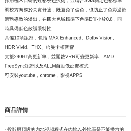
採用極米自研的虹彩校色技術，並聯合SGS制定色彩標準

調校方向趨於真實舒適，既避免了偏色，也防止了色彩過於
濃艷導致的溢出，在四大色域標準下色準E值小於0.8，同
時具備低色散護眼特性

具備10項認證，包括IMAX Enhanced、Dolby Vision、
HDR Vivid、THX、哈曼卡頓音響

支援240Hz高更新率，並開啟VRR可變更新率、AMD 
FreeSync認證以及ALLM自動低延遲模式

可安裝youtube，chrome，影視APPS
商品詳情
- 投影機預設的內地視頻程式在內地以外地區是不能播放的