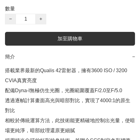
數量
−
+
加至購物車
簡介
−
搭載業界最新的Qualis 42雷射器，擁有3600 ISO / 3200 
CVIA真實亮度

配備Dyna-I無極仿生光圈，光圈範圍覆蓋F/2.0至F/5.0

透過逐幀計算畫面高光與暗部對比，實現了4000:1的原生
對比

相較於傳統運算方法，此技術能更精確地控制出光量，使暗
場更純淨，暗部紋理還原更細膩
