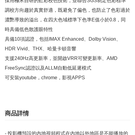
採用極米自研的虹彩校色技術，並聯合SGS制定色彩標準

調校方向趨於真實舒適，既避免了偏色，也防止了色彩過於
濃艷導致的溢出，在四大色域標準下色準E值小於0.8，同
時具備低色散護眼特性

具備10項認證，包括IMAX Enhanced、Dolby Vision、
HDR Vivid、THX、哈曼卡頓音響

支援240Hz高更新率，並開啟VRR可變更新率、AMD 
FreeSync認證以及ALLM自動低延遲模式

可安裝youtube，chrome，影視APPS
商品詳情
- 投影機預設的內地視頻程式在內地以外地區是不能播放的