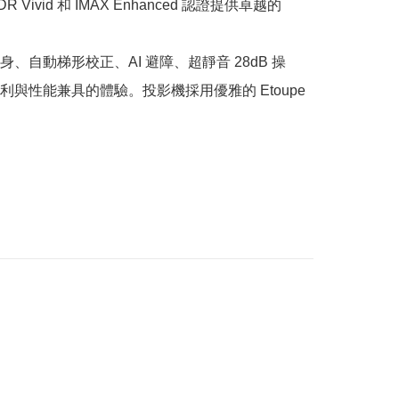
 Vivid 和 IMAX Enhanced 認證提供卓越的 
身、自動梯形校正、AI 避障、超靜音 28dB 操
利與性能兼具的體驗。投影機採用優雅的 Etoupe 