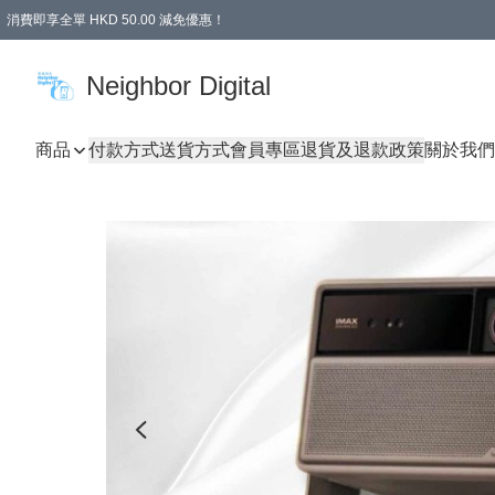
消費即享全單 HKD 50.00 減免優惠！
Neighbor Digital
商品
付款方式
送貨方式
會員專區
退貨及退款政策
關於我們