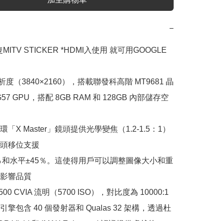
−
ITV STICKER *HDMI入使用 就可用GOOGLE 
解析度（3840×2160），搭載聯發科高階 MT9681 晶
-G57 GPU，搭配 8GB RAM 和 128GB 內部儲存空
「X Master」鏡頭提供光學變焦（1.2-1.5：1）
頭移位支援

0％和水平±45％。這使得用戶可以調整圖像大小和重
影響品質

00 CVIA 流明（5700 ISO），對比度為 10000:1

擎包含 40 個發射器和 Qualas 32 架構，透過杜