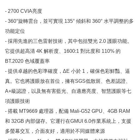
- 2700 CVIA亮度

- 360°旋轉雲台，並可實現 135° 傾斜和 360° 水平調整的多
功能定位

- 採用先進的三色雷射技術，其中包括雙光 2.0 護眼功能。
它提供超高清 4K 解析度、1600:1 對比度和 110% 的 
BT.2020 色域覆蓋率

- 提供卓越的色彩準確度，ΔE 小於 1，確保色彩鮮豔、逼
真。它也將護眼放在首位，擁有SGS低散斑、色差認證、
A+級認證，以及無有害藍光、自適應亮度、智慧護眼等七
項護眼技術

- 搭載 MT9669 處理器，配備 Mali-G52 GPU、4GB RAM 
和 32GB 內部儲存。它運行在GMUI 6.0作業系統上，支援
多螢幕交互，介面友好，適用於不同媒體來源
