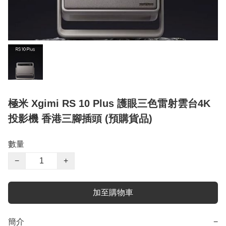
極米 Xgimi RS 10 Plus 護眼三色雷射雲台4K
投影機 香港三腳插頭 (預購貨品)
數量
−
+
加至購物車
簡介
−