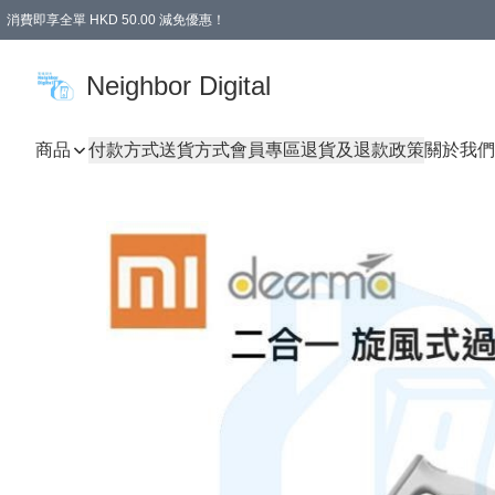
消費即享全單 HKD 50.00 減免優惠！
Neighbor Digital
商品
付款方式
送貨方式
會員專區
退貨及退款政策
關於我們