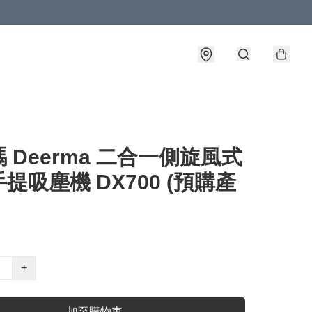
 Deerma 二合一側旋風式
提吸塵機 DX700 (預購產
+
加至購物車