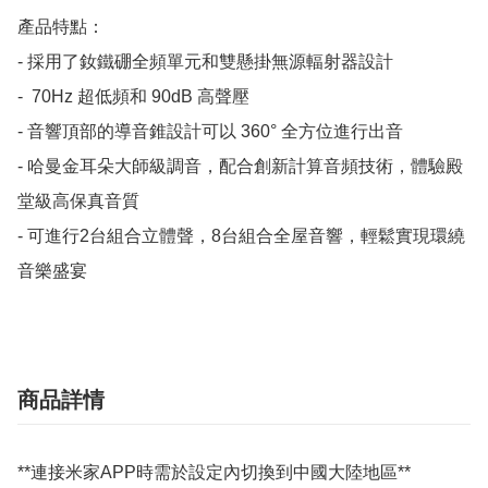
產品特點：

- 採用了釹鐵硼全頻單元和雙懸掛無源輻射器設計

-  70Hz 超低頻和 90dB 高聲壓

- 音響頂部的導音錐設計可以 360° 全方位進行出音

- 哈曼金耳朵大師級調音，配合創新計算音頻技術，體驗殿
堂級高保真音質

- 可進行2台組合立體聲，8台組合全屋音響，輕鬆實現環繞
商品詳情
**連接米家APP時需於設定內切換到中國大陸地區**