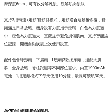
摩深度6mm，可有效分解乳酸、緩解肌肉酸脹

支持3擋轉速+定頻/變頻雙模式，定頻適合運動後恢復，變
頻滿足日常放鬆。機身設有力度指示燈環，白色為力度適
中、橙色為力度過大，直觀提示避免損傷肌肉。支持智能擋
位記憶，開機自動恢復上次使用設置。

配件包含球形頭、平扁頭、U形頭3款按摩頭，適配大肌
群、全身放鬆、脊柱跟腱等不同部位需求。內置1900mAh
電池，1擋定頻模式下每天使用10分鐘，最長可續航30天。

你可能感興趣的商品