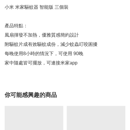
小米 米家驅蚊器 智能版 三個裝

產品特點：

風扇揮發不加熱，優雅質感簡約設計

附驅蚊片成有效驅蚊成份，減少蚊蟲叮咬困擾

每晚使用8小時的情況下，可使用 90晚

家中隨處皆可擺放，可連接米家app
你可能感興趣的商品