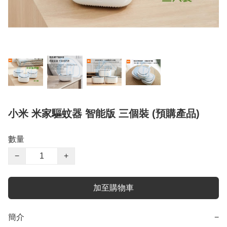
小米 米家驅蚊器 智能版 三個裝 (預購產品)
數量
−
+
加至購物車
簡介
−