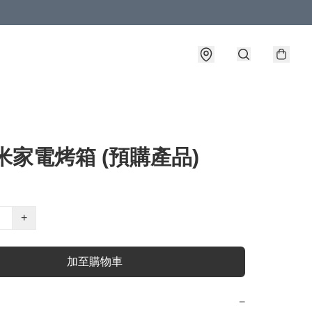
米家電烤箱 (預購產品)
+
加至購物車
−