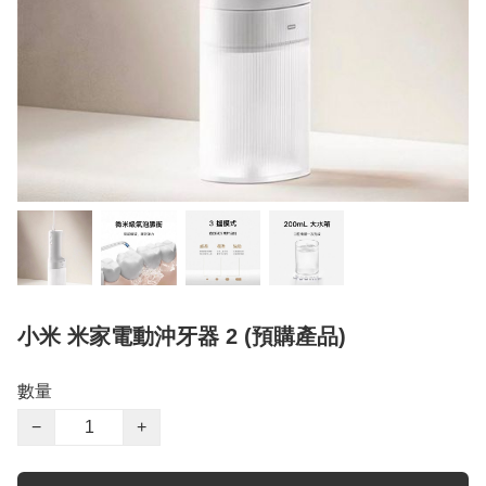
小米 米家電動沖牙器 2 (預購產品)
數量
−
+