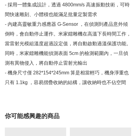
- 採用一體集成設計，透過 4800mm/s 高速振動技術，可時
間快速雕刻、小體積也能滿足批量定製需求

- 內建高靈敏重力感應器 G-Sensor ，在偵測到產品意外傾
倒時，會自動停止運作。米家鐳雕機在高溫下長時間工作，
當雷射光模組溫度超過設定值，將自動啟動過溫保護功能。
同時，米家鐳雕機能偵測表面 5cm 的檢測範圍內，一旦偵
測有異物侵入，將自動停止雷射光輸出

- 機身尺寸僅 282*154*245mm 算是相當輕巧，機身淨重也
只有 1.1kg ，容易摺疊收納的結構，讓收納時也不佔空間
你可能感興趣的商品