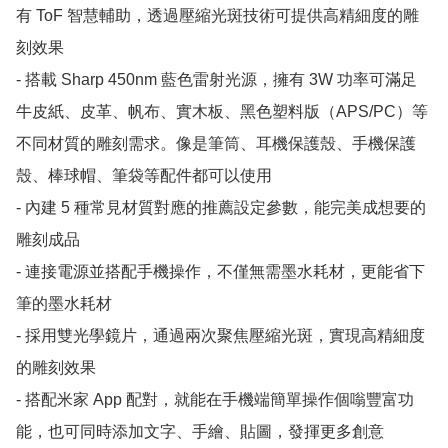
有 ToF 智慧輔助，透過壓縮光斑技術可提供高精細度的雕
刻效果

- 搭載 Sharp 450nm 藍色雷射光源，擁有 3W 功率可滿足
牛皮紙、皮革、帆布、實木板、黑色塑料版（APS/PC）等
不同材質的雕刻需求。像是筆筒、耳機保護殼、手機保護
殼、棒球帽、筆袋等配件都可以使用

- 內建 5 種常見材質對應的推薦設定參數，能完美成想要的
雕刻成品

- 連接電源並搭配手機操作，不僅無需墨水耗材，更能省下
筆的墨水耗材

- 採用雙光學鏡片，通過兩次聚焦壓縮光斑，實現高精細度
的雕刻效果

- 搭配米家 App 配對，就能在手機端簡單操作個嗡豐富功
能，也可同時添加文字、手繪、貼圖，發揮更多創意
