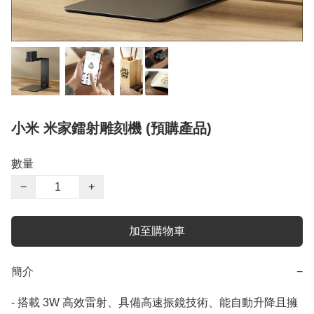
小米 米家鐳射雕刻機 (預購產品)
數量
−
+
加至購物車
簡介
−
- 搭載 3W 高效雷射、具備高速振鏡技術、能自動升降且擁