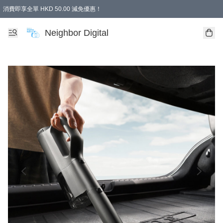
消費即享全單 HKD 50.00 減免優惠！
Neighbor Digital