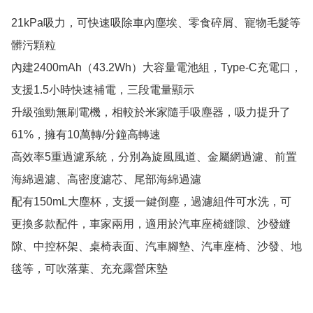
21kPa吸力，可快速吸除車內塵埃、零食碎屑、寵物毛髮等
髒污顆粒

內建2400mAh（43.2Wh）大容量電池組，Type-C充電口，
支援1.5小時快速補電，三段電量顯示

升級強勁無刷電機，相較於米家隨手吸塵器，吸力提升了
61%，擁有10萬轉/分鐘高轉速

高效率5重過濾系統，分別為旋風風道、金屬網過濾、前置
海綿過濾、高密度濾芯、尾部海綿過濾

配有150mL大塵杯，支援一鍵倒塵，過濾組件可水洗，可
更換多款配件，車家兩用，適用於汽車座椅縫隙、沙發縫
隙、中控杯架、桌椅表面、汽車腳墊、汽車座椅、沙發、地
毯等，可吹落葉、充充露營床墊