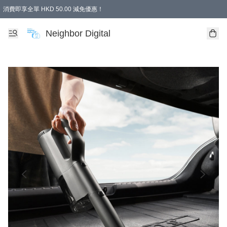
消費即享全單 HKD 50.00 減免優惠！
Neighbor Digital