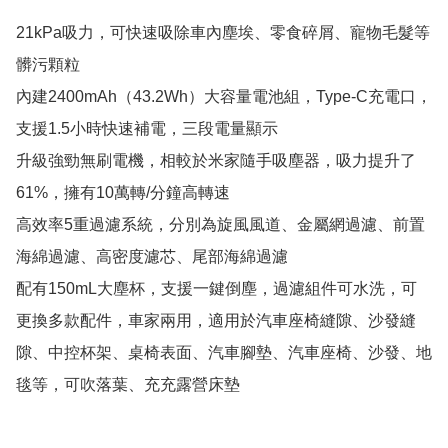
21kPa吸力，可快速吸除車內塵埃、零食碎屑、寵物毛髮等
髒污顆粒

內建2400mAh（43.2Wh）大容量電池組，Type-C充電口，
支援1.5小時快速補電，三段電量顯示

升級強勁無刷電機，相較於米家隨手吸塵器，吸力提升了
61%，擁有10萬轉/分鐘高轉速

高效率5重過濾系統，分別為旋風風道、金屬網過濾、前置
海綿過濾、高密度濾芯、尾部海綿過濾

配有150mL大塵杯，支援一鍵倒塵，過濾組件可水洗，可
更換多款配件，車家兩用，適用於汽車座椅縫隙、沙發縫
隙、中控杯架、桌椅表面、汽車腳墊、汽車座椅、沙發、地
毯等，可吹落葉、充充露營床墊