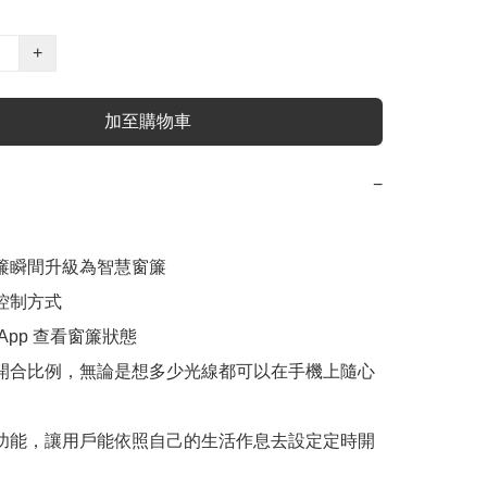
+
加至購物車
−
窗簾瞬間升級為智慧窗簾

控制方式

 App 查看窗簾狀態

簾開合比例，無論是想多少光線都可以在手機上隨心
程功能，讓用戶能依照自己的生活作息去設定定時開