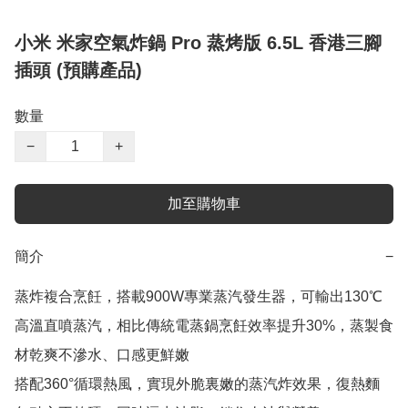
小米 米家空氣炸鍋 Pro 蒸烤版 6.5L 香港三腳
插頭 (預購產品)
數量
−
+
加至購物車
簡介
−
蒸炸複合烹飪，搭載900W專業蒸汽發生器，可輸出130℃
高溫直噴蒸汽，相比傳統電蒸鍋烹飪效率提升30%，蒸製食
材乾爽不滲水、口感更鮮嫩

搭配360°循環熱風，實現外脆裏嫩的蒸汽炸效果，復熱麵