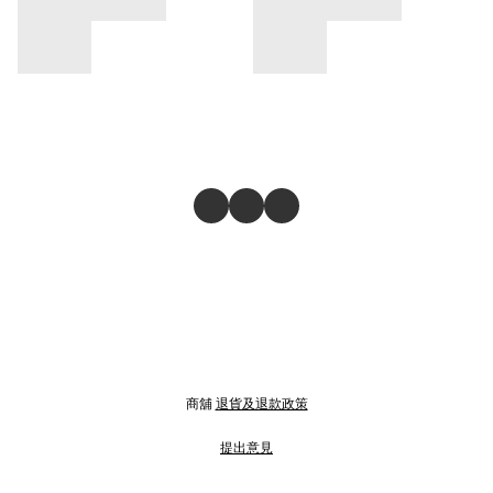
商舖
退貨及退款政策
提出意見