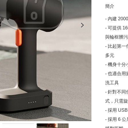
簡介
- 內建 20
- 可提供 
與輪框髒污

- 比起第
多元

- 機身十分小
- 也適合
洗工具

- 針對不
式，只需旋
- 採用 US
- 採用 6