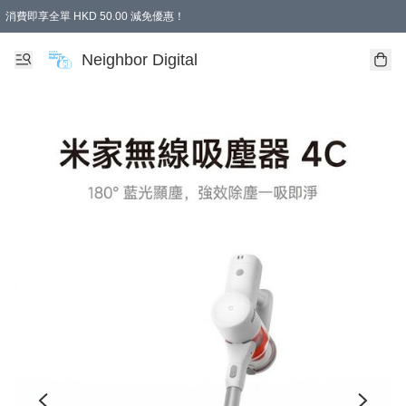
消費即享全單 HKD 50.00 減免優惠！
Neighbor Digital