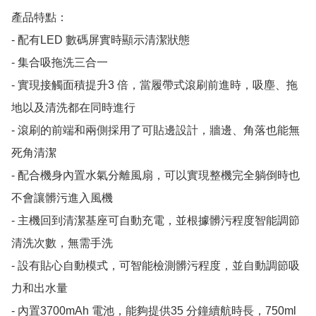
產品特點：

- 配有LED 數碼屏實時顯示清潔狀態

- 集合吸拖洗三合一

- 實現接觸面積提升3 倍，當履帶式滾刷前進時，吸塵、拖
地以及清洗都在同時進行

- 滾刷的前端和兩側採用了可貼邊設計，牆邊、角落也能無
死角清潔

- 配合機身內置水氣分離風扇，可以實現整機完全躺倒時也
不會讓髒污進入風機

- 主機回到清潔基座可自動充電，並根據髒污程度智能調節
清洗次數，無需手洗

- 設有貼心自動模式，可智能檢測髒污程度，並自動調節吸
力和出水量

- 內置3700mAh 電池，能夠提供35 分鐘續航時長，750ml 