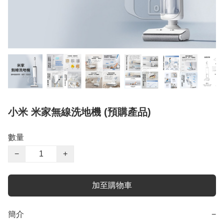
小米 米家無線洗地機 (預購產品)
數量
−
+
加至購物車
簡介
−